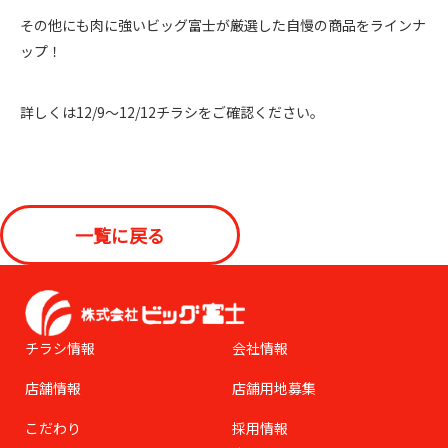
その他にも肉に強いビッグ富士が厳選した自慢の商品をラインナ
ップ！
詳しくは12/9～12/12チラシをご確認ください。
一覧に戻る
チラシ情報
会社情報
店舗情報
店舗用地募集
こだわり
採用情報