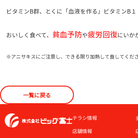
ビタミンB群、とくに「血液を作る」ビタミンB１
貧血予防
疲労回復
おいしく食べて、
や
にいか
※アニサキスにご注意し、できる限り加熱して食してくだ
一覧に戻る
チラシ情報
店舗情報