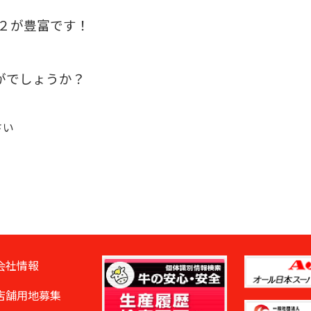
２が豊富です！
がでしょうか？
さい
会社情報
店舗用地募集