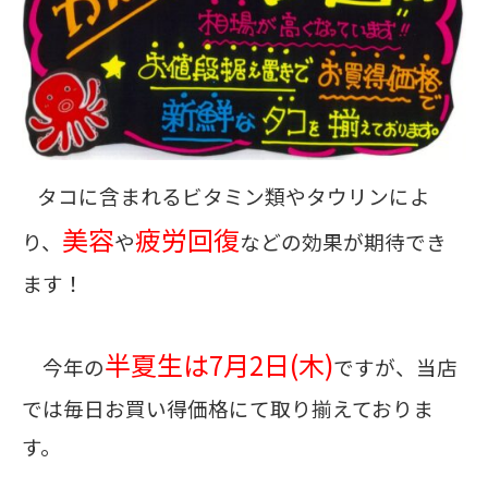
タコに含まれるビタミン類やタウリンによ
美容
疲労回復
り、
や
などの効果が期待でき
ます！
半夏生は7月2日(木)
今年の
ですが、当店
では毎日お買い得価格にて取り揃えておりま
す。